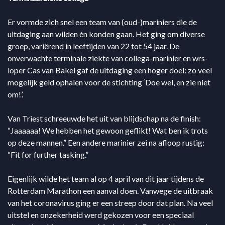
Er vormde zich snel een team van (oud-)mariniers die de
uitdaging aan wilden én konden gaan. Het ging om diverse
groep, variërend in leeftijden van 22 tot 54 jaar. De
onverwachte terminale ziekte van collega-marinier en wrs-
loper Cas van Bakel gaf de uitdaging een hoger doel: zo veel
mogelijk geld ophalen voor de stichting ‘Doe wel, en zie niet
om!’.
Van Triest schreeuwde het uit van blijdschap na de finish:
“Jaaaaaa! We hebben het gewoon geflikt! Wat ben ik trots
op deze mannen.” Een andere marinier zei na afloop rustig:
“Fit for further tasking.”
Eigenlijk wilde het team al op 4 april van dit jaar tijdens de
Rotterdam Marathon een aanval doen. Vanwege de uitbraak
van het coronavirus ging er een streep door dat plan. Na veel
uitstel en onzekerheid werd gekozen voor een speciaal