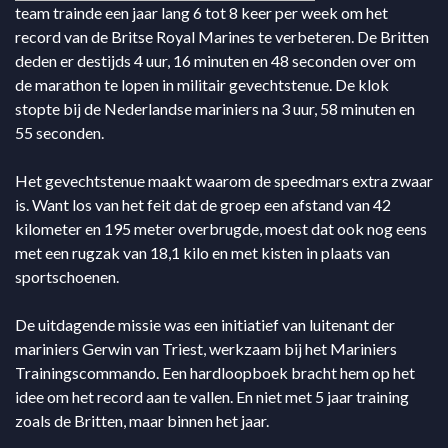
team trainde een jaar lang 6 tot 8 keer per week om het
record van de Britse Royal Marines te verbeteren. De Britten
deden er destijds 4 uur, 16 minuten en 48 seconden over om
de marathon te lopen in militair gevechtstenue. De klok
stopte bij de Nederlandse mariniers na 3 uur, 58 minuten en
55 seconden.
Het gevechtstenue maakt waarom de speedmars extra zwaar
is. Want los van het feit dat de groep een afstand van 42
kilometer en 195 meter overbrugde, moest dat ook nog eens
met een rugzak van 18,1 kilo en met kisten in plaats van
sportschoenen.
De uitdagende missie was een initiatief van luitenant der
mariniers Gerwin van Triest, werkzaam bij het Mariniers
Trainingscommando. Een hardloopboek bracht hem op het
idee om het record aan te vallen. En niet met 5 jaar training
zoals de Britten, maar binnen het jaar.