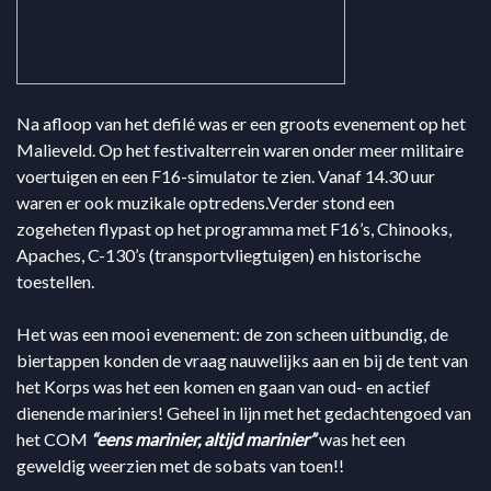
Na afloop van het defilé was er een groots evenement op het
Malieveld. Op het festivalterrein waren onder meer militaire
voertuigen en een F16-simulator te zien. Vanaf 14.30 uur
waren er ook muzikale optredens.Verder stond een
zogeheten flypast op het programma met F16’s, Chinooks,
Apaches, C-130’s (transportvliegtuigen) en historische
toestellen.
Het was een mooi evenement: de zon scheen uitbundig, de
biertappen konden de vraag nauwelijks aan en bij de tent van
het Korps was het een komen en gaan van oud- en actief
dienende mariniers! Geheel in lijn met het gedachtengoed van
het COM
“eens marinier, altijd marinier”
was het een
geweldig weerzien met de sobats van toen!!