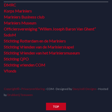
DMRC
Korps Mariniers
Mariniers Business club
Mariniers Museum
Officiersvereniging “Willem Joseph Baron Van Ghent”
SsdoM
Stichting Rotterdam en de Mariniers
Stichting Vrienden van de Marinierskapel
Stichting Vrienden van het Mariniersmuseum
Stichting QPO
Stichting vrienden COM
Vfonds
Copyright©
-
Privacyverklaring
- COM - Designed by
DavyJoël-Designs
- Hosted
by
Drukkerij Teeuwen
TOP