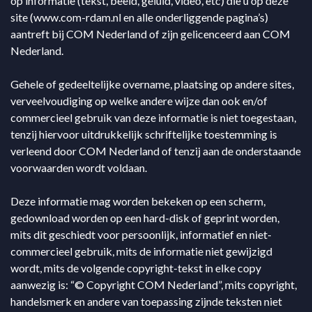
op informatie (tekst, beeld, geluid, video, etc) die u op deze
site (www.com-rdam.nl en alle onderliggende pagina’s)
aantreft bij COM Nederland of zijn gelicenceerd aan COM
Nederland.
Gehele of gedeeltelijke overname, plaatsing op andere sites,
verveelvoudiging op welke andere wijze dan ook en/of
commercieel gebruik van deze informatie is niet toegestaan,
tenzij hiervoor uitdrukkelijk schriftelijke toestemming is
verleend door COM Nederland of tenzij aan de onderstaande
voorwaarden wordt voldaan.
Deze informatie mag worden bekeken op een scherm,
gedownload worden op een hard-disk of geprint worden,
mits dit geschiedt voor persoonlijk, informatief en niet-
commercieel gebruik, mits de informatie niet gewijzigd
wordt, mits de volgende copyright-tekst in elke copy
aanwezig is: “© Copyright COM Nederland”, mits copyright,
handelsmerk en andere van toepassing zijnde teksten niet